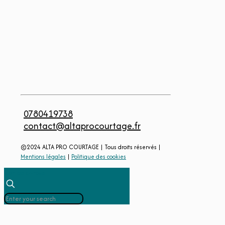
0780419738
contact@altaprocourtage.fr
©2024 ALTA PRO COURTAGE | Tous droits réservés |
Mentions légales
|
Politique des cookies
Contactez-nous