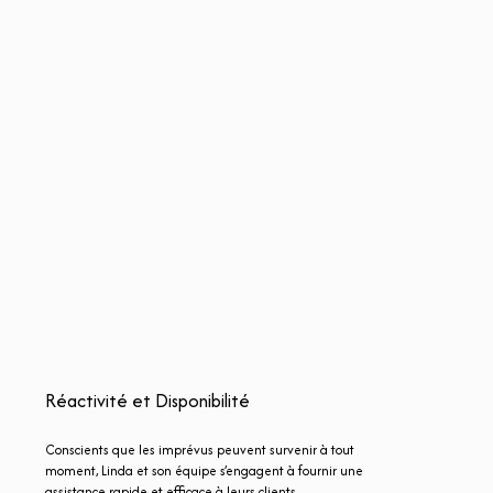
Réactivité et Disponibilité
Conscients que les imprévus peuvent survenir à tout
moment, Linda et son équipe s’engagent à fournir une
assistance rapide et efficace à leurs clients.